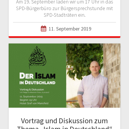
Am 19. September laden wir um 17 Uhr in das
SPD-Bürgerbüro zur Bürgersprechstunde mit
SPD-Stadträten ein.
11. September 2019
Vortrag und Diskussion zum
Thema „Islam in Deutschland“