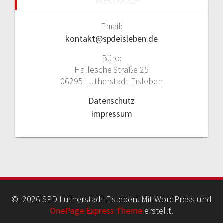
Email:
kontakt@spdeisleben.de
Büro:
Hallesche Straße 25
06295 Lutherstadt Eisleben
Datenschutz
Impressum
© 2026 SPD Lutherstadt Eisleben. Mit WordPress und
OnePage Express Theme
erstellt.