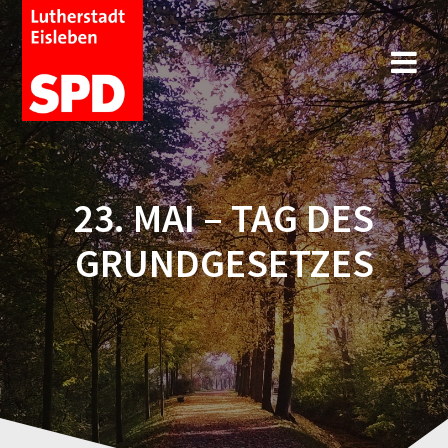
23. MAI – TAG DES
GRUNDGESETZES